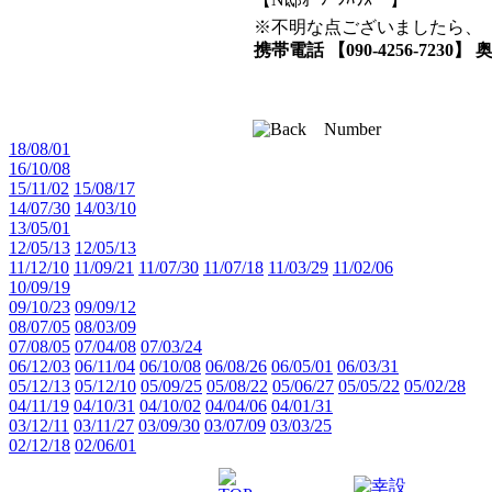
※不明な点ございましたら、
携帯電話 【090-4256-7230】 
18/08/01
16/10/08
15/11/02
15/08/17
14/07/30
14/03/10
13/05/01
12/05/13
12/05/13
11/12/10
11/09/21
11/07/30
11/07/18
11/03/29
11/02/06
10/09/19
09/10/23
09/09/12
08/07/05
08/03/09
07/08/05
07/04/08
07/03/24
06/12/03
06/11/04
06/10/08
06/08/26
06/05/01
06/03/31
05/12/13
05/12/10
05/09/25
05/08/22
05/06/27
05/05/22
05/02/28
04/11/19
04/10/31
04/10/02
04/04/06
04/01/31
03/12/11
03/11/27
03/09/30
03/07/09
03/03/25
02/12/18
02/06/01